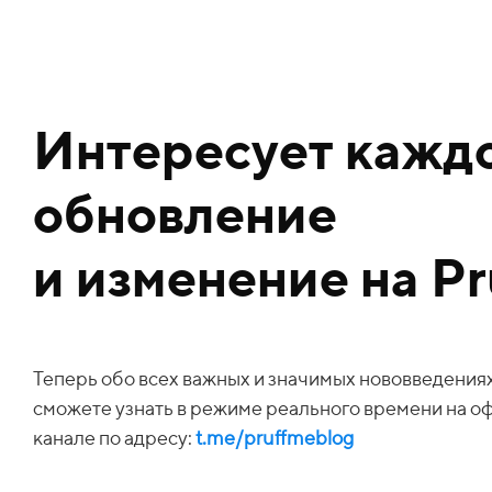
Интересует кажд
обновление
и изменение на P
Теперь обо всех важных и значимых нововведения
сможете узнать в режиме реального времени
на о
канале по адресу:
t.me/pruffmeblog