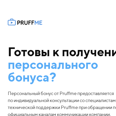
Готовы к получен
персонального
бонуса?
Персональный бонус от Pruffme предоставляется
по индивидуальной консультации со специалистам
технической поддержки Pruffme при обращении п
официальным каналам коммуникации компании.