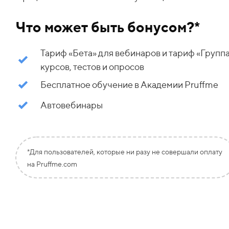
Что может быть бонусом?*
Тариф «Бета» для вебинаров и тариф
«
Групп
курсов, тестов и опросов
Бесплатное обучение в Академии Pruffme
Автовебинары
*Для пользователей, которые ни разу не совершали оплату
на Pruffme.com