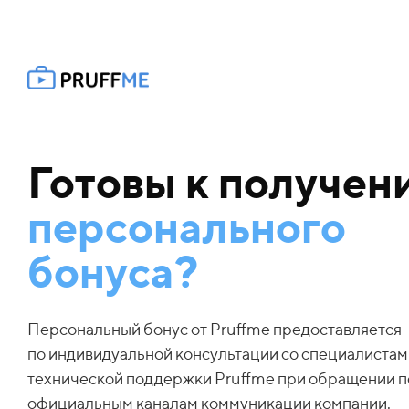
Готовы к получен
персонального
бонуса?
Персональный бонус от Pruffme предоставляется
по индивидуальной консультации со специалистам
технической поддержки Pruffme при обращении п
официальным каналам коммуникации компании.