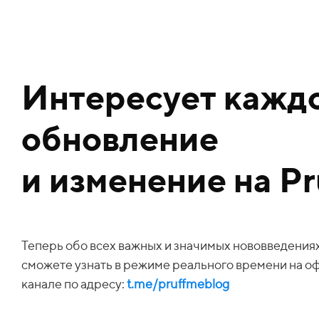
Интересует кажд
обновление
и изменение на P
Теперь обо всех важных и значимых нововведения
сможете узнать в режиме реального времени
на о
канале по адресу:
t.me/pruffmeblog