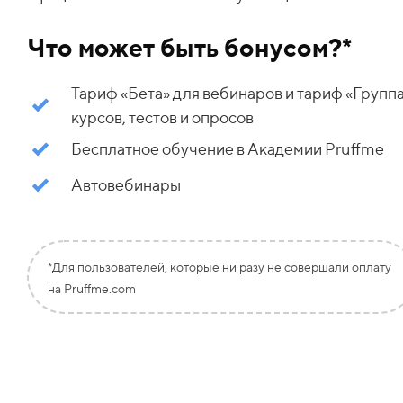
Что может быть бонусом?*
Тариф «Бета» для вебинаров и тариф
«
Групп
курсов, тестов и опросов
Бесплатное обучение в Академии Pruffme
Автовебинары
*Для пользователей, которые ни разу не совершали оплату
на Pruffme.com