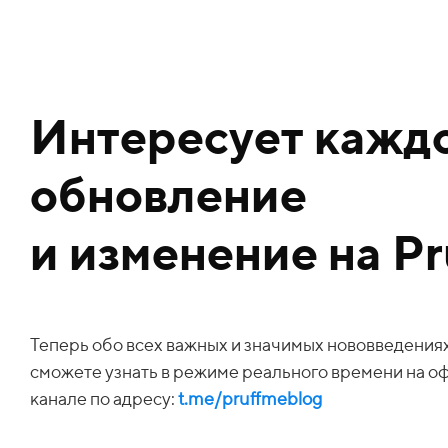
Интересует кажд
обновление
и изменение на P
Теперь обо всех важных и значимых нововведения
сможете узнать в режиме реального времени
на о
канале по адресу:
t.me/pruffmeblog