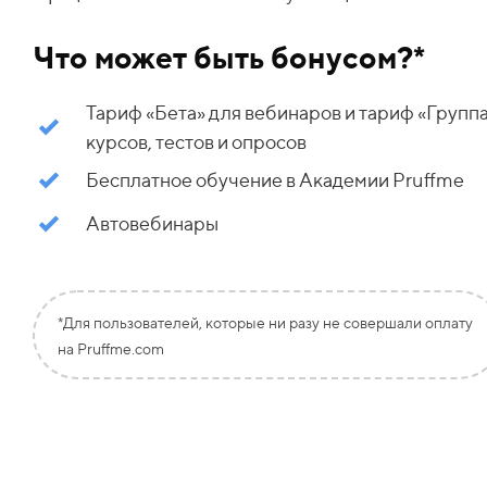
Что может быть бонусом?*
Тариф «Бета» для вебинаров и тариф
«
Групп
курсов, тестов и опросов
Бесплатное обучение в Академии Pruffme
Автовебинары
*Для пользователей, которые ни разу не совершали оплату
на Pruffme.com