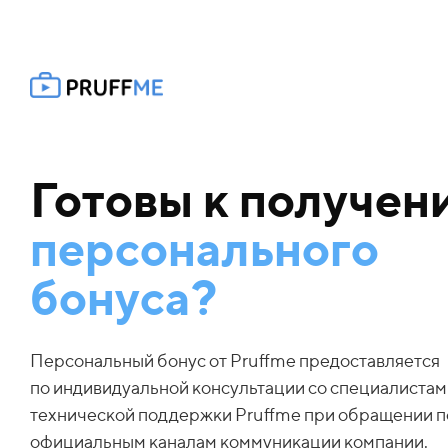
Готовы к получен
персонального
бонуса?
Персональный бонус от Pruffme предоставляется
по индивидуальной консультации со специалистам
технической поддержки Pruffme при обращении п
официальным каналам коммуникации компании.